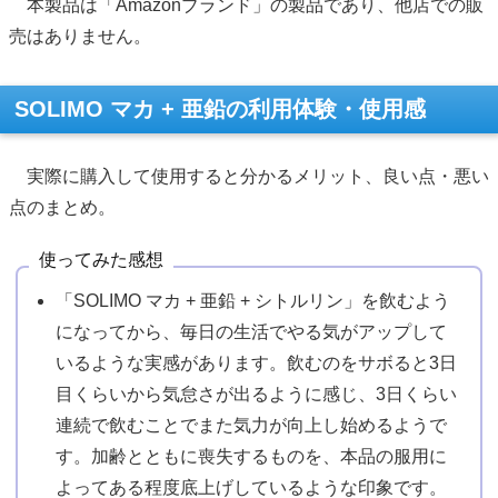
本製品は「Amazonブランド」の製品であり、他店での販
売はありません。
SOLIMO マカ + 亜鉛の利用体験・使用感
実際に購入して使用すると分かるメリット、良い点・悪い
点のまとめ。
使ってみた感想
「SOLIMO マカ + 亜鉛 + シトルリン」を飲むよう
になってから、毎日の生活でやる気がアップして
いるような実感があります。飲むのをサボると3日
目くらいから気怠さが出るように感じ、3日くらい
連続で飲むことでまた気力が向上し始めるようで
す。加齢とともに喪失するものを、本品の服用に
よってある程度底上げしているような印象です。