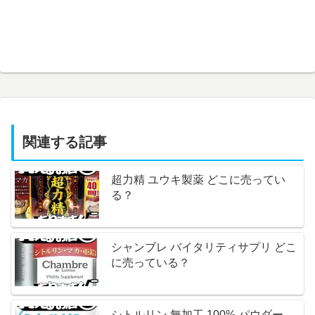
関連する記事
超力精 ユウキ製薬 どこに売ってい
る？
シャンブレ バイタリティサプリ どこ
に売っている？
シトルリン 無加工 100% パウダー