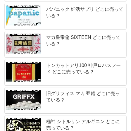
パパニック 妊活サプリ どこに売って
いる？
マカ皇帝倫 SIXTEEN どこに売って
いる？
トンカットアリ100 神戸ロハスフー
ド どこに売っている？
旧グリフィス マカ 亜鉛 どこに売っ
ている？
極神 シトルリン アルギニン どこに
売っている？