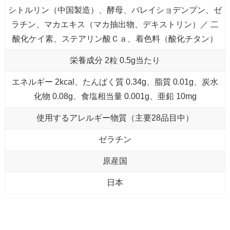
シトルリン（中国製造）、酵母、バレイショデンプン、ゼ
ラチン、マカエキス（マカ抽出物、デキストリン）／ 二
酸化ケイ素、ステアリン酸Ｃａ、着色料（酸化チタン）
栄養成分 2粒 0.5g当たり
エネルギー 2kcal、たんぱく質 0.34g、脂質 0.01g、炭水
化物 0.08g、食塩相当量 0.001g、亜鉛 10mg
使用するアレルギー物質（主要28品目中）
ゼラチン
原産国
日本