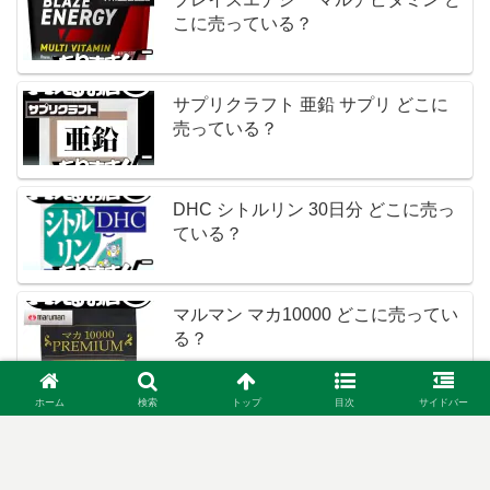
こに売っている？
サプリクラフト 亜鉛 サプリ どこに
売っている？
DHC シトルリン 30日分 どこに売っ
ている？
マルマン マカ10000 どこに売ってい
る？
ホーム
検索
トップ
目次
サイドバー
シリアス マカ 亜鉛15mg配合 どこに
売っている？