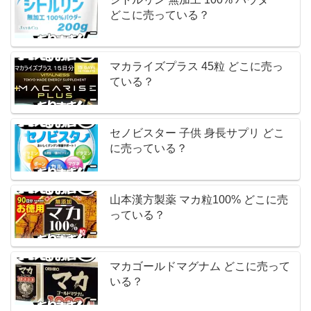
どこに売っている？
マカライズプラス 45粒 どこに売っ
ている？
セノビスター 子供 身長サプリ どこ
に売っている？
山本漢方製薬 マカ粒100% どこに売
っている？
マカゴールドマグナム どこに売って
いる？