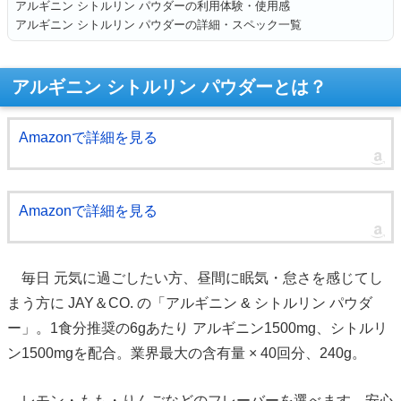
アルギニン シトルリン パウダーの利用体験・使用感
アルギニン シトルリン パウダーの詳細・スペック一覧
アルギニン シトルリン パウダーとは？
Amazonで詳細を見る
Amazonで詳細を見る
毎日 元気に過ごしたい方、昼間に眠気・怠さを感じてし
まう方に JAY＆CO. の「アルギニン & シトルリン パウダ
ー」。1食分推奨の6gあたり アルギニン1500mg、シトルリ
ン1500mgを配合。業界最大の含有量 × 40回分、240g。
レモン・もも・りんごなどのフレーバーを選べます。安心