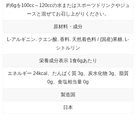
約6gを100cc～120ccの水またはスポーツドリンクやジュ
ースと混ぜてお召し上がりください。
原材料・成分
L-アルギニン. クエン酸. 香料. 天然着色料 / (国産)果糖. L-
シトルリン
栄養成分表示 1食6gあたり
エネルギー 24kcal、たんぱく質 3g、炭水化物 3g、脂質
0g、食塩相当量 0g
製造国
日本