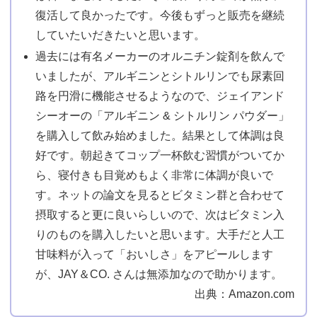
復活して良かったです。今後もずっと販売を継続
していたいだきたいと思います。
過去には有名メーカーのオルニチン錠剤を飲んで
いましたが、アルギニンとシトルリンでも尿素回
路を円滑に機能させるようなので、ジェイアンド
シーオーの「アルギニン & シトルリン パウダー」
を購入して飲み始めました。結果として体調は良
好です。朝起きてコップ一杯飲む習慣がついてか
ら、寝付きも目覚めもよく非常に体調が良いで
す。ネットの論文を見るとビタミン群と合わせて
摂取すると更に良いらしいので、次はビタミン入
りのものを購入したいと思います。大手だと人工
甘味料が入って「おいしさ」をアピールします
が、JAY＆CO. さんは無添加なので助かります。
出典：Amazon.com