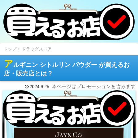
トップ
ドラッグストア
ア
ルギニン シトルリン パウダー が買えるお
店・販売店とは？
本ページはプロモーションを含みます
2024.9.25