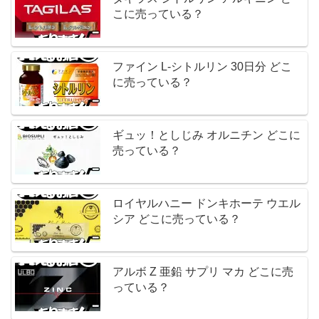
こに売っている？
ファイン L-シトルリン 30日分 どこ
に売っている？
ギュッ！としじみ オルニチン どこに
売っている？
ロイヤルハニー ドンキホーテ ウエル
シア どこに売っている？
アルボ Z 亜鉛 サプリ マカ どこに売
っている？